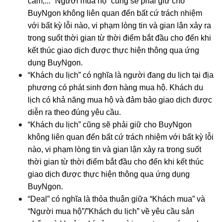
cấm,... “Người mua hộ” cũng sẽ phải giữ cho
BuyNgon không liên quan đến bất cứ trách nhiệm
với bất kỳ lỗi nào, vi phạm lòng tin và gian lận xảy ra
trong suốt thời gian từ thời điểm bắt đầu cho đến khi
kết thúc giao dịch được thực hiện thông qua ứng
dụng BuyNgon.
“Khách du lịch” có nghĩa là người đang du lịch tại địa
phương có phát sinh đơn hàng mua hộ. Khách du
lịch có khả năng mua hộ và đảm bảo giao dịch được
diễn ra theo đúng yêu cầu.
“Khách du lịch” cũng sẽ phải giữ cho BuyNgon
không liên quan đến bất cứ trách nhiệm với bất kỳ lỗi
nào, vi phạm lòng tin và gian lận xảy ra trong suốt
thời gian từ thời điểm bắt đầu cho đến khi kết thúc
giao dịch được thực hiện thông qua ứng dụng
BuyNgon.
“Deal” có nghĩa là thỏa thuận giữa “Khách mua” và
“Người mua hộ”/”Khách du lịch” về yêu cầu sản