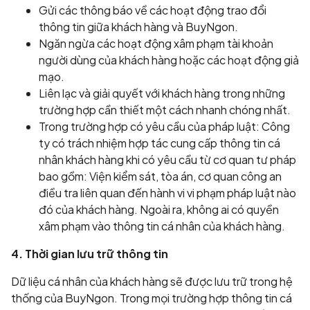
Gửi các thông báo về các hoạt động trao đổi
thông tin giữa khách hàng và BuyNgon.
Ngăn ngừa các hoạt động xâm phạm tài khoản
người dùng của khách hàng hoặc các hoạt động giả
mạo.
Liên lạc và giải quyết với khách hàng trong những
trường hợp cần thiết một cách nhanh chóng nhất.
Trong trường hợp có yêu cầu của pháp luật: Công
ty có trách nhiệm hợp tác cung cấp thông tin cá
nhân khách hàng khi có yêu cầu từ cơ quan tư pháp
bao gồm: Viện kiểm sát, tòa án, cơ quan công an
điều tra liên quan đến hành vi vi phạm pháp luật nào
đó của khách hàng. Ngoài ra, không ai có quyền
xâm phạm vào thông tin cá nhân của khách hàng.
4. Thời gian lưu trữ thông tin
Dữ liệu cá nhân của khách hàng sẽ được lưu trữ trong hệ
thống của BuyNgon. Trong mọi trường hợp thông tin cá