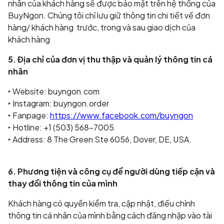
nhân của khách hàng sẽ được bảo mật trên hệ thống của
BuyNgon. Chúng tôi chỉ lưu giữ thông tin chi tiết về đơn
hàng/ khách hàng trước, trong và sau giao dịch của
khách hàng
5. Địa chỉ của đơn vị thu thập và quản lý thông tin cá
nhân
‣ Website: buyngon.com
‣ Instagram: buyngon.order
‣ Fanpage:
https://www.facebook.com/buyngon
‣ Hotline: +1 (503) 568-7005
‣ Address: 8 The Green Ste 6056, Dover, DE, USA.
6. Phương tiện và công cụ để người dùng tiếp cận và
thay đổi thông tin của mình
Khách hàng có quyền kiểm tra, cập nhật, điều chỉnh
thông tin cá nhân của mình bằng cách đăng nhập vào tài