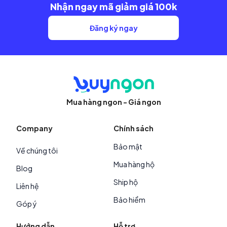
Nhận ngay mã giảm giá 100k
Đăng ký ngay
Mua hàng ngon - Giá ngon
Company
Chính sách
Bảo mật
Về chúng tôi
Mua hàng hộ
Blog
Ship hộ
Liên hệ
Bảo hiểm
Góp ý
Hướng dẫn
Hỗ trợ