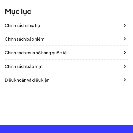
Mục lục
Chính sách ship hộ
Chính sách bảo hiểm
Chính sách mua hộ hàng quốc tế
Chính sách bảo mật
Điều khoản và điều kiện